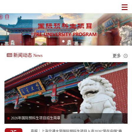
新闻动态
News
更多
2026年国际预科生项目招生简章
喜报｜上海交通大学国际预科生项目入选2026“学在中国”典