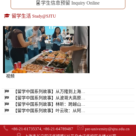
学生信息预留 Inquiry Online
留学生活
Study@SJTU
Loaded
:
Unmute
75.43%
视频
【留学中国系列故事】从万隆到上海…
【留学中国系列故事】从波哥大高原…
【留学中国系列故事】林昕：跨越山…
【留学中国系列故事】叶云玫：从阿…
+86-21-61735374, +86-21-64789487
pre-university@sjtu.edu.cn